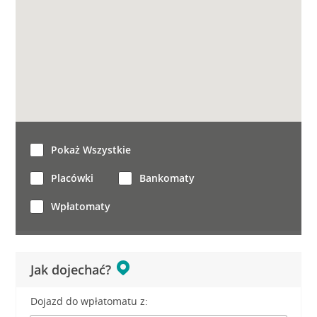
Pokaż Wszystkie
Placówki
Bankomaty
Wpłatomaty
Jak dojechać?
Dojazd do wpłatomatu z: