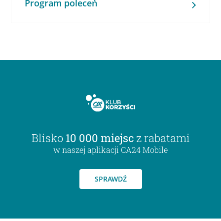
Program poleceń
Blisko
10 000 miejsc
z rabatami
w naszej aplikacji CA24 Mobile
SPRAWDŹ