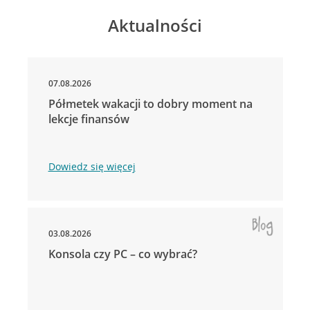
Aktualności
07.08.2026
Półmetek wakacji to dobry moment na
lekcje finansów
Dowiedz się więcej
03.08.2026
Konsola czy PC – co wybrać?