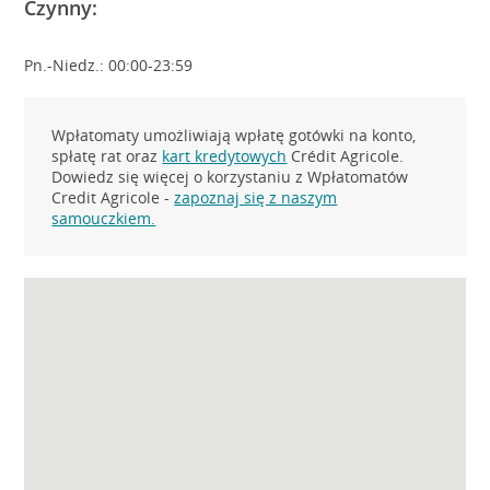
Czynny:
Pn.-Niedz.: 00:00-23:59
Wpłatomaty umożliwiają wpłatę gotówki na konto,
spłatę rat oraz
kart kredytowych
Crédit Agricole.
Dowiedz się więcej o korzystaniu z Wpłatomatów
Credit Agricole -
zapoznaj się z naszym
samouczkiem.