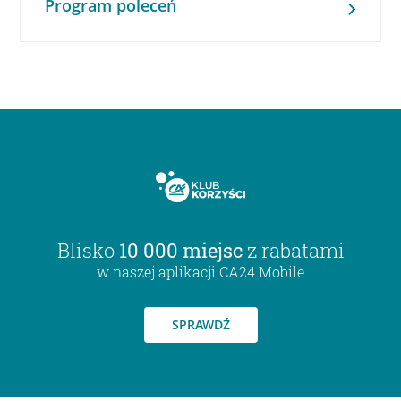
Program poleceń
Blisko
10 000 miejsc
z rabatami
w naszej aplikacji CA24 Mobile
SPRAWDŹ