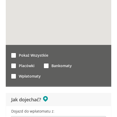
Pokaż Wszystkie
Placówki
Bankomaty
Wpłatomaty
Jak dojechać?
Dojazd do wpłatomatu z: