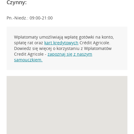
Czynny:
Pn.-Niedz.: 09:00-21:00
Wpłatomaty umożliwiają wpłatę gotówki na konto,
spłatę rat oraz
kart kredytowych
Crédit Agricole.
Dowiedz się więcej o korzystaniu z Wpłatomatów
Credit Agricole -
zapoznaj się z naszym
samouczkiem.