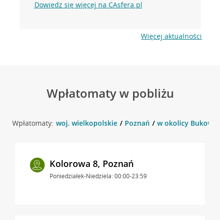
Dowiedz się więcej na CAsfera.pl
Więcej aktualności
Wpłatomaty w pobliżu
Wpłatomaty:
woj. wielkopolskie
Poznań
w okolicy Bukowsk
Kolorowa 8, Poznań
Poniedziałek-Niedziela: 00:00-23:59