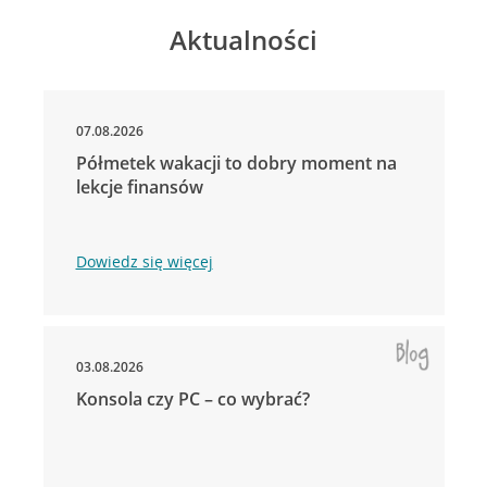
Aktualności
07.08.2026
Półmetek wakacji to dobry moment na
lekcje finansów
Dowiedz się więcej
03.08.2026
Konsola czy PC – co wybrać?