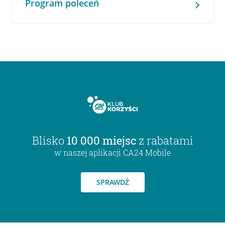
Program poleceń
Blisko
10 000 miejsc
z rabatami
w naszej aplikacji CA24 Mobile
SPRAWDŹ