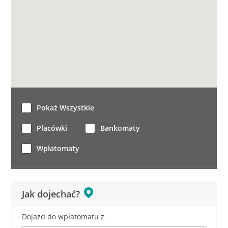
Pokaż Wszystkie
Placówki
Bankomaty
Wpłatomaty
Jak dojechać?
Dojazd do wpłatomatu z: