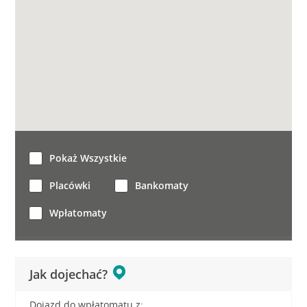
Pokaż Wszystkie
Placówki
Bankomaty
Wpłatomaty
Jak dojechać?
Dojazd do wpłatomatu z: