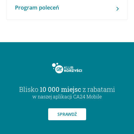
Program poleceń
Blisko
10 000 miejsc
z rabatami
w naszej aplikacji CA24 Mobile
SPRAWDŹ