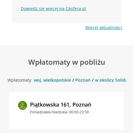
Dowiedz się więcej na CAsfera.pl
Więcej aktualności
Wpłatomaty w pobliżu
Wpłatomaty:
woj. wielkopolskie
Poznań
w okolicy Solidarn
Piątkowska 161, Poznań
Poniedziałek-Niedziela: 00:00-23:59