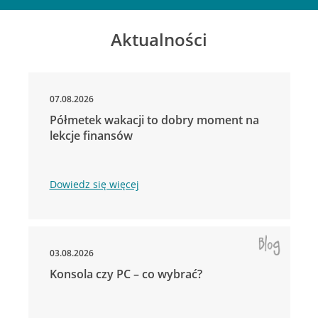
Aktualności
07.08.2026
Półmetek wakacji to dobry moment na
lekcje finansów
Dowiedz się więcej
03.08.2026
Konsola czy PC – co wybrać?