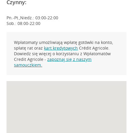
Czynny:
Pn.-Pt.,Niedz.: 03:00-22:00
Sob.: 08:00-22:00
Wpłatomaty umożliwiają wpłatę gotówki na konto,
spłatę rat oraz
kart kredytowych
Crédit Agricole.
Dowiedz się więcej o korzystaniu z Wpłatomatów
Credit Agricole -
zapoznaj się z naszym
samouczkiem.