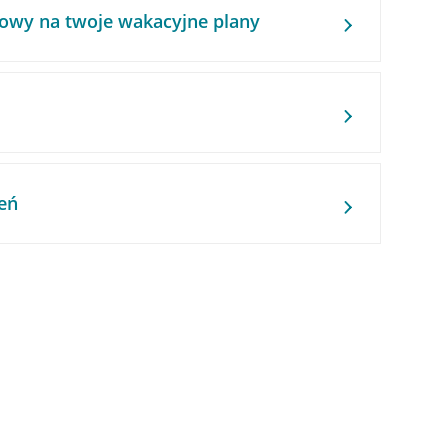
owy na twoje wakacyjne plany
eń