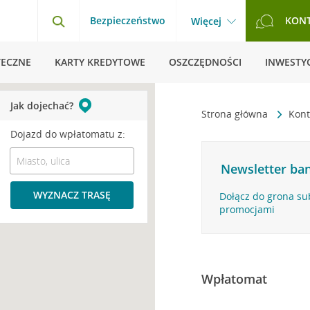
Bezpieczeństwo
KON
Więcej
TECZNE
KARTY KREDYTOWE
OSZCZĘDNOŚCI
INWESTYC
Jak dojechać?
Strona główna
Kont
Dojazd do wpłatomatu z:
Newsletter ban
WYZNACZ TRASĘ
Dołącz do grona su
promocjami
Wpłatomat