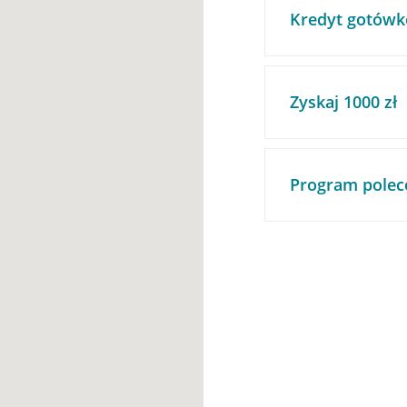
Kredyt gotówk
Zyskaj 1000 zł
Program polec