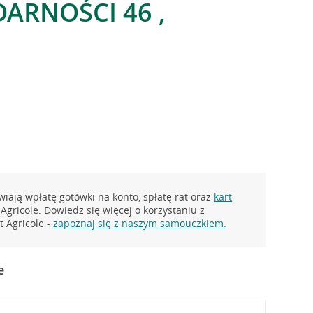
DARNOŚCI 46 ,
iają wpłatę gotówki na konto, spłatę rat oraz
kart
Agricole. Dowiedz się więcej o korzystaniu z
 Agricole -
zapoznaj się z naszym samouczkiem.
e