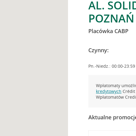
AL. SOLI
POZNAŃ
Placówka CABP
Czynny:
Pn.-Niedz.: 00:00-23:59
Wpłatomaty umożliw
kredytowych
Crédit 
Wpłatomatów Credit
Aktualne promocj