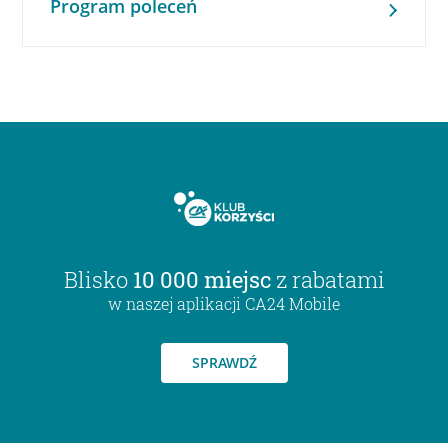
Program poleceń
Blisko
10 000 miejsc
z rabatami
w naszej aplikacji CA24 Mobile
SPRAWDŹ