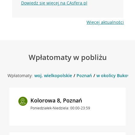
Dowiedz się więcej na CAsfera.pl
Więcej aktualności
Wpłatomaty w pobliżu
Wpłatomaty:
woj. wielkopolskie
Poznań
w okolicy Bukowsk
Kolorowa 8, Poznań
Poniedziałek-Niedziela: 00:00-23:59