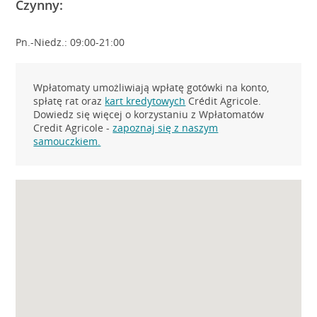
Czynny:
Pn.-Niedz.: 09:00-21:00
Wpłatomaty umożliwiają wpłatę gotówki na konto,
spłatę rat oraz
kart kredytowych
Crédit Agricole.
Dowiedz się więcej o korzystaniu z Wpłatomatów
Credit Agricole -
zapoznaj się z naszym
samouczkiem.