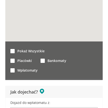
Pokaż Wszystkie
Placówki
Bankomaty
Wpłatomaty
Jak dojechać?
Dojazd do wpłatomatu z: