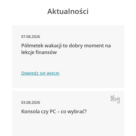
Aktualności
07.08.2026
Półmetek wakacji to dobry moment na
lekcje finansów
Dowiedz się więcej
03.08.2026
Konsola czy PC – co wybrać?