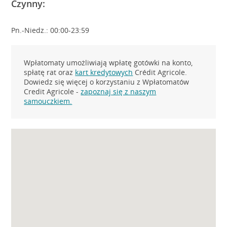
Czynny:
Pn.-Niedz.: 00:00-23:59
Wpłatomaty umożliwiają wpłatę gotówki na konto,
spłatę rat oraz
kart kredytowych
Crédit Agricole.
Dowiedz się więcej o korzystaniu z Wpłatomatów
Credit Agricole -
zapoznaj się z naszym
samouczkiem.