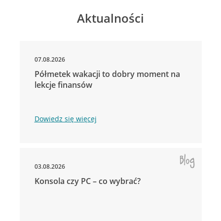
Aktualności
07.08.2026
Półmetek wakacji to dobry moment na
lekcje finansów
Dowiedz się więcej
03.08.2026
Konsola czy PC – co wybrać?