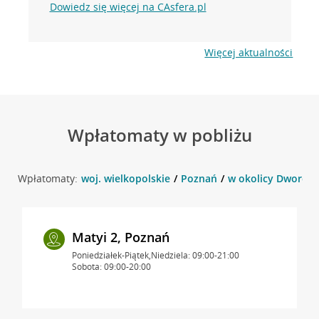
Dowiedz się więcej na CAsfera.pl
Więcej aktualności
Wpłatomaty w pobliżu
Wpłatomaty:
woj. wielkopolskie
Poznań
w okolicy Dworcow
Matyi 2, Poznań
Poniedziałek-Piątek,Niedziela: 09:00-21:00
Sobota: 09:00-20:00