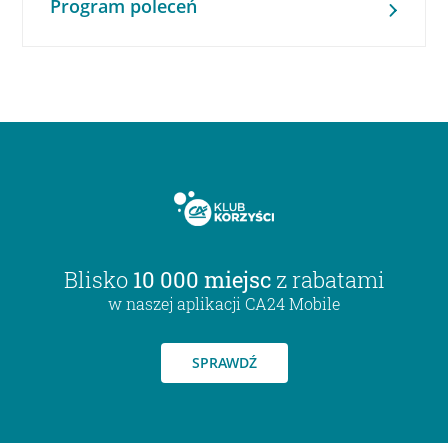
Program poleceń
Blisko
10 000 miejsc
z rabatami
w naszej aplikacji CA24 Mobile
SPRAWDŹ