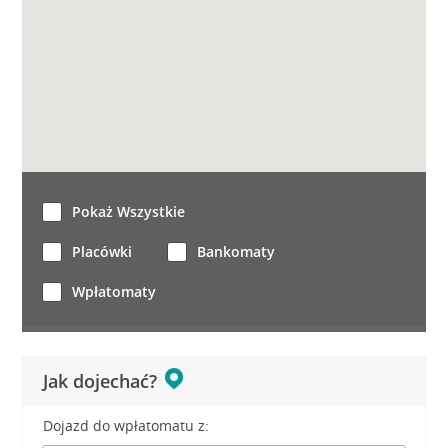
Pokaż Wszystkie
Placówki
Bankomaty
Wpłatomaty
Jak dojechać?
Dojazd do wpłatomatu z: