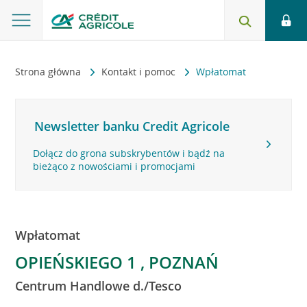
Strona główna
Kontakt i pomoc
Wpłatomat
Newsletter banku Credit Agricole
Dołącz do grona subskrybentów i bądź na
bieżąco z nowościami i promocjami
Wpłatomat
OPIEŃSKIEGO 1 , POZNAŃ
Centrum Handlowe d./Tesco