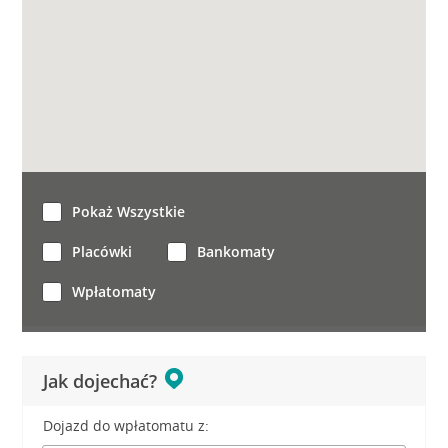
Pokaż Wszystkie
Placówki
Bankomaty
Wpłatomaty
Jak dojechać?
Dojazd do wpłatomatu z: