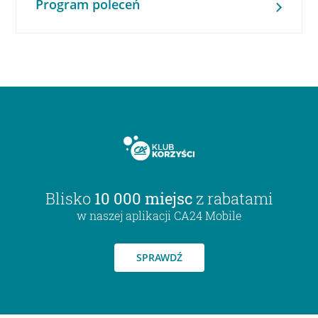
Program poleceń
Blisko
10 000 miejsc
z rabatami
w naszej aplikacji CA24 Mobile
SPRAWDŹ