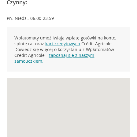
Czynny:
Pn.-Niedz.: 06:00-23:59
Wpłatomaty umożliwiają wpłatę gotówki na konto,
spłatę rat oraz
kart kredytowych
Crédit Agricole.
Dowiedz się więcej o korzystaniu z Wpłatomatów
Credit Agricole -
zapoznaj się z naszym
samouczkiem.