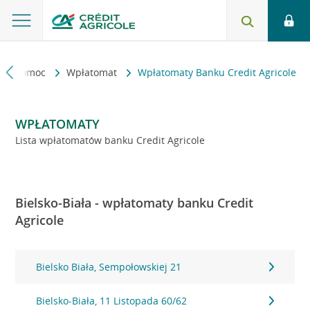
kt i pomoc
Wpłatomat
Wpłatomaty Banku Credit Agricole
WPŁATOMATY
Lista wpłatomatów banku Credit Agricole
Bielsko-Biała - wpłatomaty banku Credit
Agricole
Bielsko Biała, Sempołowskiej 21
Bielsko-Biała, 11 Listopada 60/62