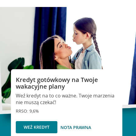
Kredyt gotówkowy na Twoje
wakacyjne plany
Weź kredyt na to co ważne. Twoje marzenia
nie muszą czekać!
RRSO: 9,6%
WEŹ KREDYT
NOTA PRAWNA