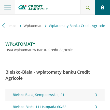
kt i pomoc
Wpłatomat
Wpłatomaty Banku Credit Agricole
WPŁATOMATY
Lista wpłatomatów banku Credit Agricole
Bielsko-Biała - wpłatomaty banku Credit
Agricole
Bielsko Biała, Sempołowskiej 21
Bielsko-Biała, 11 Listopada 60/62