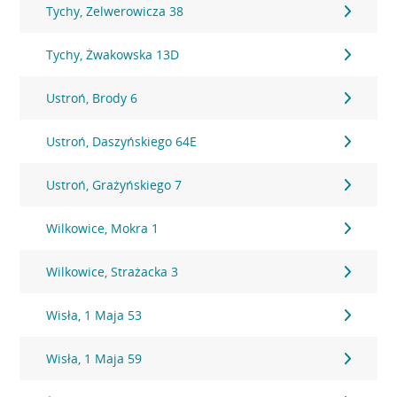
Tychy, Zelwerowicza 38
Tychy, Żwakowska 13D
Ustroń, Brody 6
Ustroń, Daszyńskiego 64E
Ustroń, Grażyńskiego 7
Wilkowice, Mokra 1
Wilkowice, Strażacka 3
Wisła, 1 Maja 53
Wisła, 1 Maja 59