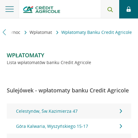
kt i pomoc
Wpłatomat
Wpłatomaty Banku Credit Agricole
WPŁATOMATY
Lista wpłatomatów banku Credit Agricole
Sulejówek - wpłatomaty banku Credit Agricole
Celestynów, Św.Kazimierza 47
Góra Kalwaria, Wyszyńskiego 15-17