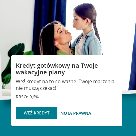
Kredyt gotówkowy na Twoje
wakacyjne plany
Weź kredyt na to co ważne. Twoje marzenia
nie muszą czekać!
RRSO: 9,6%
WEŹ KREDYT
NOTA PRAWNA