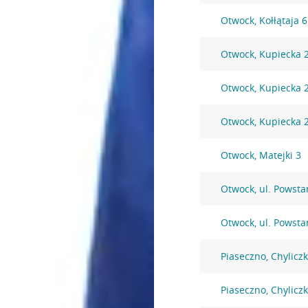
Otwock, Kołłątaja 
Otwock, Kupiecka 
Otwock, Kupiecka 
Otwock, Kupiecka 
Otwock, Matejki 3
Otwock, ul. Powst
Otwock, ul. Powst
Piaseczno, Chylicz
Piaseczno, Chylicz