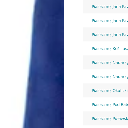
Piaseczno, Jana Paw
Piaseczno, Jana Paw
Piaseczno, Jana Paw
Piaseczno, Kościus
Piaseczno, Nadarz
Piaseczno, Nadarz
Piaseczno, Okulick
Piaseczno, Pod Bat
Piaseczno, Puławs