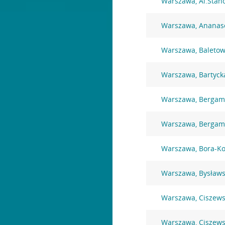
Warszawa, Al.Stan
Warszawa, Ananas
Warszawa, Baletow
Warszawa, Bartyck
Warszawa, Bergamo
Warszawa, Bergamo
Warszawa, Bora-K
Warszawa, Bysławs
Warszawa, Ciszews
Warszawa, Ciszews