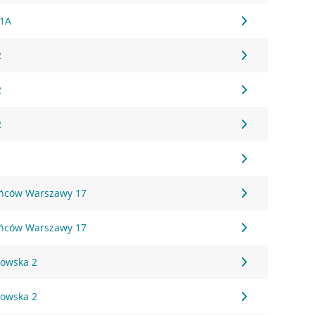
61A
2
2
2
ańców Warszawy 17
ańców Warszawy 17
kowska 2
kowska 2