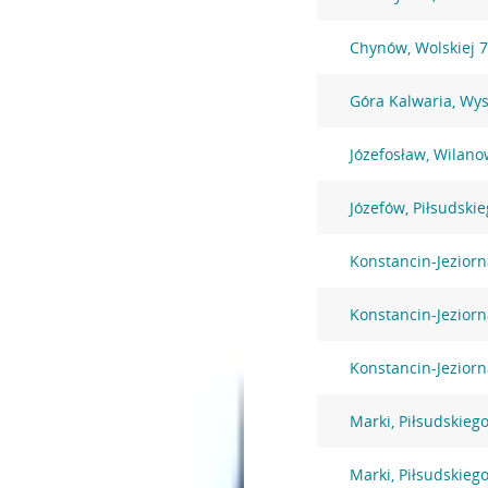
Chynów, Wolskiej 
Góra Kalwaria, Wy
Józefosław, Wilano
Józefów, Piłsudski
Konstancin-Jezior
Konstancin-Jezior
Konstancin-Jeziorn
Marki, Piłsudskiego
Marki, Piłsudskiego