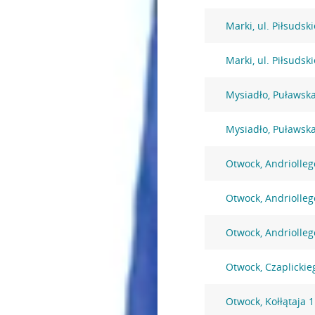
Marki, ul. Piłsudsk
Marki, ul. Piłsudsk
Mysiadło, Puławsk
Mysiadło, Puławsk
Otwock, Andriolleg
Otwock, Andriolleg
Otwock, Andriolleg
Otwock, Czaplickie
Otwock, Kołłątaja 