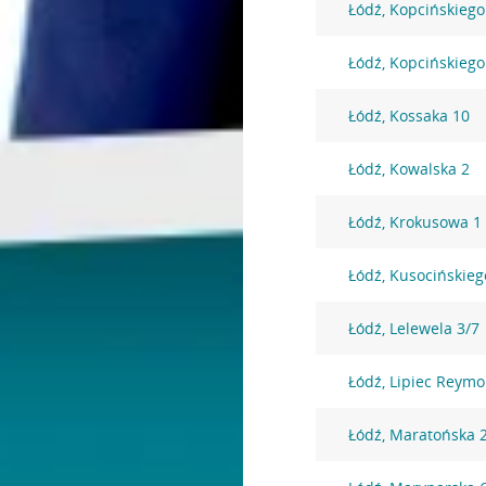
Łódź, Kopcińskiego
Łódź, Kopcińskiego
Łódź, Kossaka 10
Łódź, Kowalska 2
Łódź, Krokusowa 1
Łódź, Kusocińskieg
Łódź, Lelewela 3/7
Łódź, Lipiec Reym
Łódź, Maratońska 