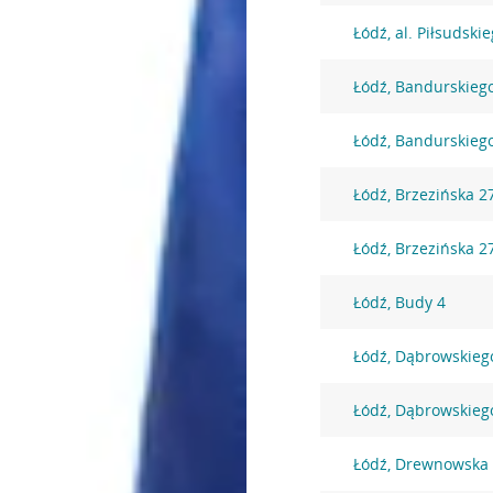
Łódź, al. Piłsudski
Łódź, Bandurskieg
Łódź, Bandurskieg
Łódź, Brzezińska 2
Łódź, Brzezińska 2
Łódź, Budy 4
Łódź, Dąbrowskieg
Łódź, Dąbrowskieg
Łódź, Drewnowska