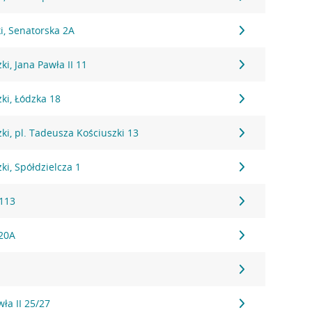
i, Senatorska 2A
i, Jana Pawła II 11
ki, Łódzka 18
i, pl. Tadeusza Kościuszki 13
i, Spółdzielcza 1
113
 20A
wła II 25/27