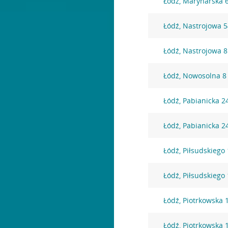
Łódź, Marynarska 
Łódź, Nastrojowa 
Łódź, Nastrojowa 8
Łódź, Nowosolna 8
Łódź, Pabianicka 2
Łódź, Pabianicka 2
Łódź, Piłsudskiego
Łódź, Piłsudskiego
Łódź, Piotrkowska 
Łódź, Piotrkowska 