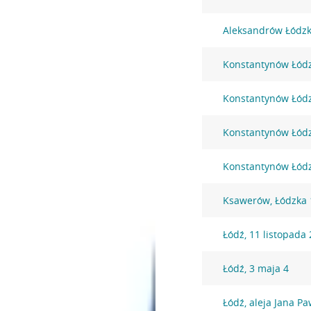
Aleksandrów Łódzk
Konstantynów Łódzk
Konstantynów Łódz
Konstantynów Łódzk
Konstantynów Łódzk
Ksawerów, Łódzka 
Łódź, 11 listopada
Łódź, 3 maja 4
Łódź, aleja Jana Pa