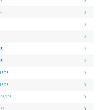
67
54
45
45
 15/23
 15/23
103/105
157