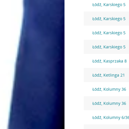
Łódź, Karskiego 5
Łódź, Karskiego 5
Łódź, Karskiego 5
Łódź, Karskiego 5
Łódź, Kasprzaka 8
Łódź, Ketlinga 21
Łódź, Kolumny 36
Łódź, Kolumny 36
Łódź, Kolumny 6/3