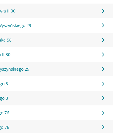
wła II 30
 Wyszyńskiego 29
ska 58
 II 30
Wyszyńskiego 29
ego 3
ego 3
go 76
go 76