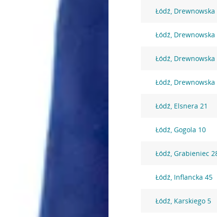
Łódź, Drewnowska
Łódź, Drewnowska
Łódź, Drewnowska
Łódź, Drewnowska
Łódź, Elsnera 21
Łódź, Gogola 10
Łódź, Grabieniec 2
Łódź, Inflancka 45
Łódź, Karskiego 5