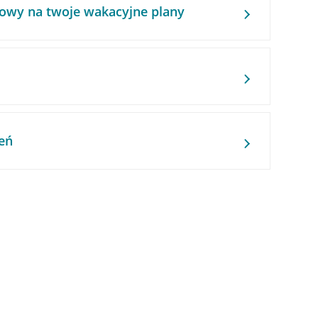
owy na twoje wakacyjne plany
eń