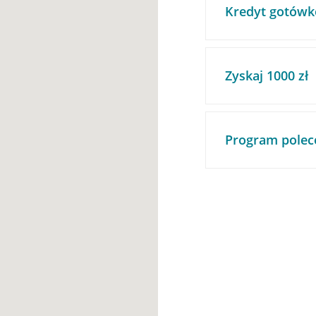
Kredyt gotówk
Zyskaj 1000 zł
Program polec