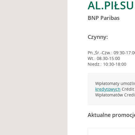
AL.PIŁSU
BNP Paribas
Czynny:
Pn.,Śr.-Czw.: 09:30-17:0
Wt.: 08:30-15:00
Niedz.: 10:30-18:00
Wpłatomaty umożliw
kredytowych
Crédit 
Wpłatomatów Credit
Aktualne promocj