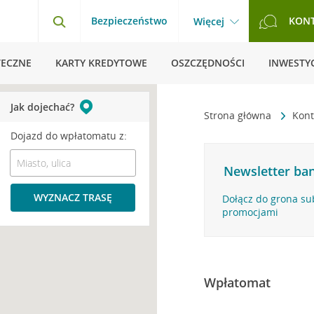
Bezpieczeństwo
KON
Więcej
TECZNE
KARTY KREDYTOWE
OSZCZĘDNOŚCI
INWESTYC
Jak dojechać?
Strona główna
Kont
Dojazd do wpłatomatu z:
Newsletter ban
WYZNACZ TRASĘ
Dołącz do grona su
promocjami
Wpłatomat