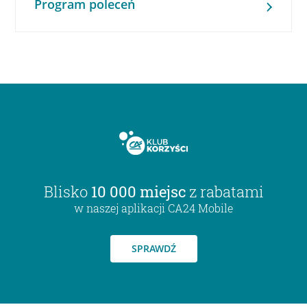
Program poleceń
Blisko
10 000 miejsc
z rabatami
w naszej aplikacji CA24 Mobile
SPRAWDŹ