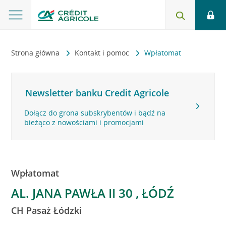
Strona główna
Kontakt i pomoc
Wpłatomat
Newsletter banku Credit Agricole
Dołącz do grona subskrybentów i bądź na
bieżąco z nowościami i promocjami
Wpłatomat
AL. JANA PAWŁA II 30 , ŁÓDŹ
CH Pasaż Łódzki