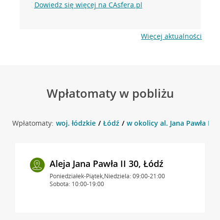
Dowiedz się więcej na CAsfera.pl
Więcej aktualności
Wpłatomaty w pobliżu
Wpłatomaty:
woj. łódzkie
Łódź
w okolicy al. Jana Pawła II 3
Aleja Jana Pawła II 30, Łódź
Poniedziałek-Piątek,Niedziela: 09:00-21:00
Sobota: 10:00-19:00