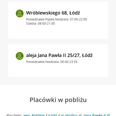
Wróblewskiego 68, Łódź
Poniedziałek-Piątek,Niedziela: 07:00-22:00
Sobota: 08:00-21:00
aleja Jana Pawła II 25/27, Łódź
Poniedziałek-Niedziela: 00:00-23:59
Placówki w pobliżu
Placówki:
woj. łódzkie
Łódź
w okolicy al. Jana Pawła II 30 , 