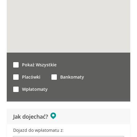
Pokaż Wszystkie
Placówki
Bankomaty
Wpłatomaty
Jak dojechać?
Dojazd do wpłatomatu z: