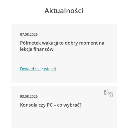
Aktualności
07.08.2026
Półmetek wakacji to dobry moment na
lekcje finansów
Dowiedz się więcej
03.08.2026
Konsola czy PC – co wybrać?