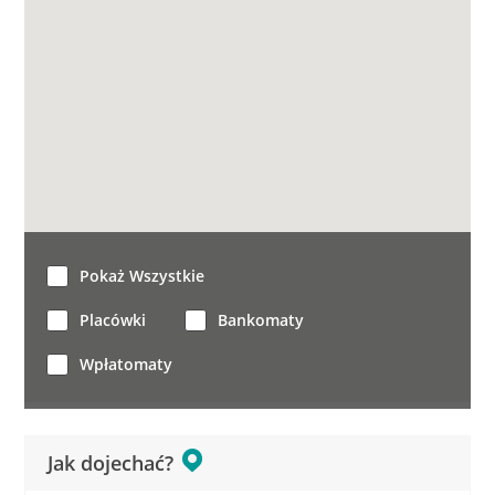
Pokaż Wszystkie
Placówki
Bankomaty
Wpłatomaty
Jak dojechać?