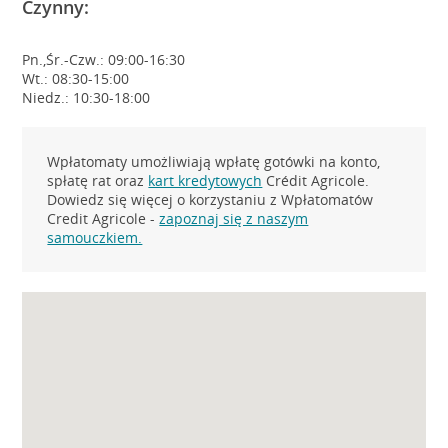
Czynny:
Pn.,Śr.-Czw.: 09:00-16:30
Wt.: 08:30-15:00
Niedz.: 10:30-18:00
Wpłatomaty umożliwiają wpłatę gotówki na konto,
spłatę rat oraz
kart kredytowych
Crédit Agricole.
Dowiedz się więcej o korzystaniu z Wpłatomatów
Credit Agricole -
zapoznaj się z naszym
samouczkiem.