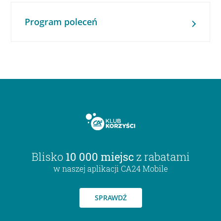
Program poleceń
Blisko
10 000 miejsc
z rabatami
w naszej aplikacji CA24 Mobile
SPRAWDŹ