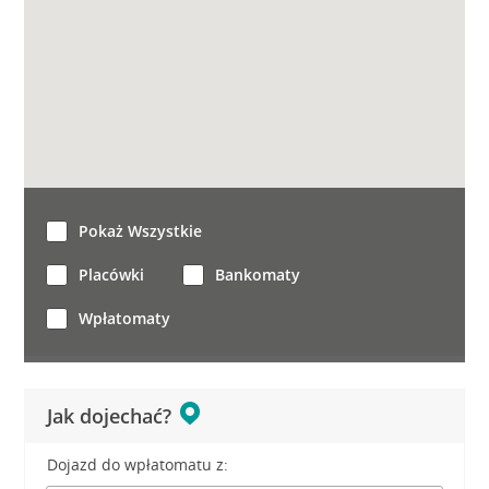
Pokaż Wszystkie
Placówki
Bankomaty
Wpłatomaty
Jak dojechać?
Dojazd do wpłatomatu z: