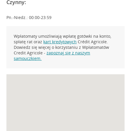
Czynny:
Pn.-Niedz.: 00:00-23:59
Wpłatomaty umożliwiają wpłatę gotówki na konto,
spłatę rat oraz
kart kredytowych
Crédit Agricole.
Dowiedz się więcej o korzystaniu z Wpłatomatów
Credit Agricole -
zapoznaj się z naszym
samouczkiem.