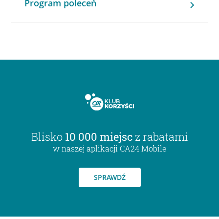
Program poleceń
Blisko
10 000 miejsc
z rabatami
w naszej aplikacji CA24 Mobile
SPRAWDŹ