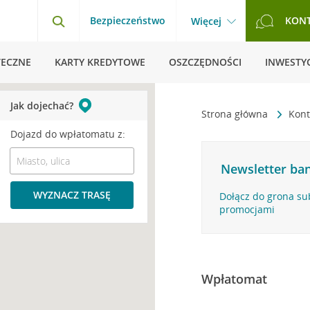
Bezpieczeństwo
KON
Więcej
TECZNE
KARTY KREDYTOWE
OSZCZĘDNOŚCI
INWESTYC
Jak dojechać?
Strona główna
Kont
Dojazd do wpłatomatu z:
Newsletter ban
WYZNACZ TRASĘ
Dołącz do grona su
promocjami
Wpłatomat