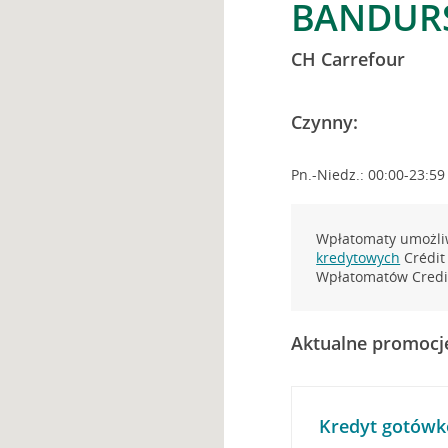
BANDURS
CH Carrefour
Czynny:
Pn.-Niedz.: 00:00-23:59
Wpłatomaty umożliw
kredytowych
Crédit 
Wpłatomatów Credit
Aktualne promocj
Kredyt gotówk