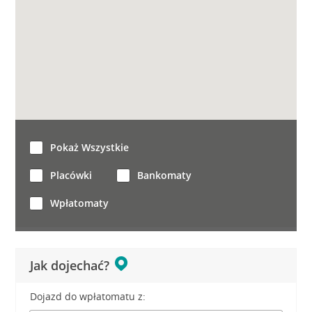
Pokaż Wszystkie
Placówki
Bankomaty
Wpłatomaty
Jak dojechać?
Dojazd do wpłatomatu z: