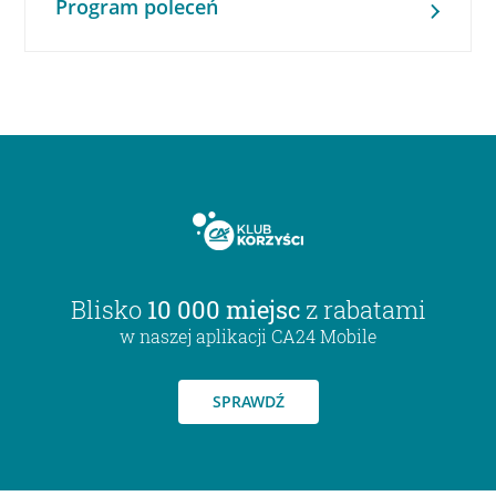
Program poleceń
Blisko
10 000 miejsc
z rabatami
w naszej aplikacji CA24 Mobile
SPRAWDŹ