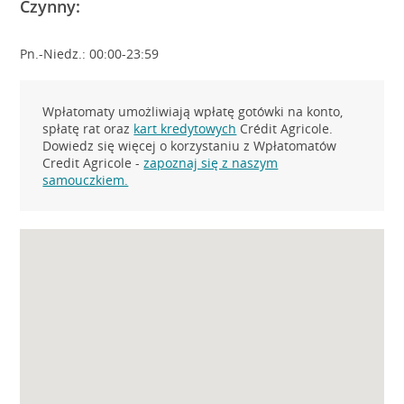
Czynny:
Pn.-Niedz.: 00:00-23:59
Wpłatomaty umożliwiają wpłatę gotówki na konto,
spłatę rat oraz
kart kredytowych
Crédit Agricole.
Dowiedz się więcej o korzystaniu z Wpłatomatów
Credit Agricole -
zapoznaj się z naszym
samouczkiem.