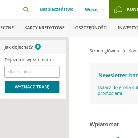
Bezpieczeństwo
KON
Więcej
TECZNE
KARTY KREDYTOWE
OSZCZĘDNOŚCI
INWESTYC
Jak dojechać?
Strona główna
Kont
Dojazd do wpłatomatu z:
Newsletter ban
WYZNACZ TRASĘ
Dołącz do grona su
promocjami
Wpłatomat