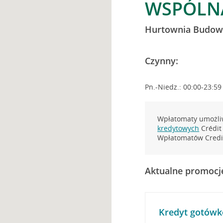
WSPÓLNA
Hurtownia Budow
Czynny:
Pn.-Niedz.: 00:00-23:59
Wpłatomaty umożliw
kredytowych
Crédit 
Wpłatomatów Credit
Aktualne promocj
Kredyt gotówk