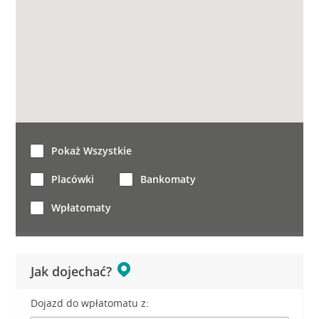
Pokaż Wszystkie
Placówki
Bankomaty
Wpłatomaty
Jak dojechać?
Dojazd do wpłatomatu z: