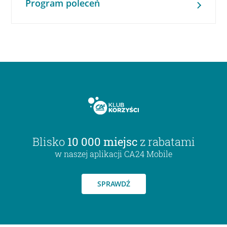
Program poleceń
Blisko
10 000 miejsc
z rabatami
w naszej aplikacji CA24 Mobile
SPRAWDŹ