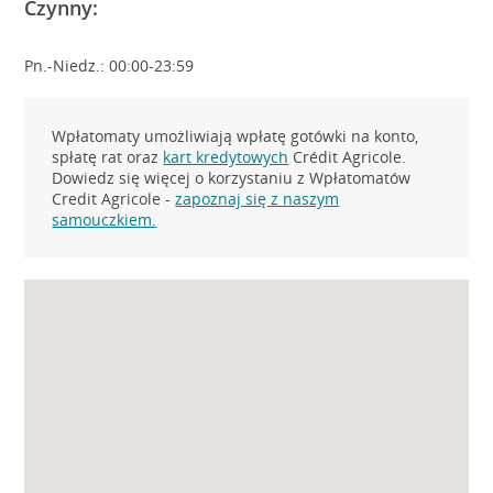
Czynny:
Pn.-Niedz.: 00:00-23:59
Wpłatomaty umożliwiają wpłatę gotówki na konto,
spłatę rat oraz
kart kredytowych
Crédit Agricole.
Dowiedz się więcej o korzystaniu z Wpłatomatów
Credit Agricole -
zapoznaj się z naszym
samouczkiem.