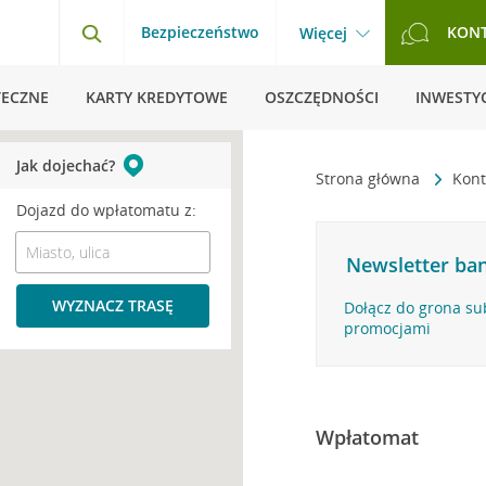
Bezpieczeństwo
KON
Więcej
TECZNE
KARTY KREDYTOWE
OSZCZĘDNOŚCI
INWESTYC
Jak dojechać?
Strona główna
Kont
Dojazd do wpłatomatu z:
Newsletter ban
WYZNACZ TRASĘ
Dołącz do grona su
promocjami
Wpłatomat