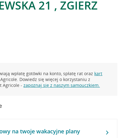
EWSKA 21 , ZGIERZ
iają wpłatę gotówki na konto, spłatę rat oraz
kart
Agricole. Dowiedz się więcej o korzystaniu z
 Agricole -
zapoznaj się z naszym samouczkiem.
e
owy na twoje wakacyjne plany