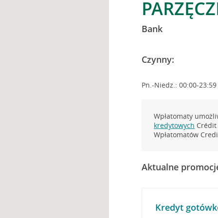
PARZĘCZ
Bank
Czynny:
Pn.-Niedz.: 00:00-23:59
Wpłatomaty umożliw
kredytowych
Crédit 
Wpłatomatów Credit
Aktualne promocj
Kredyt gotówk