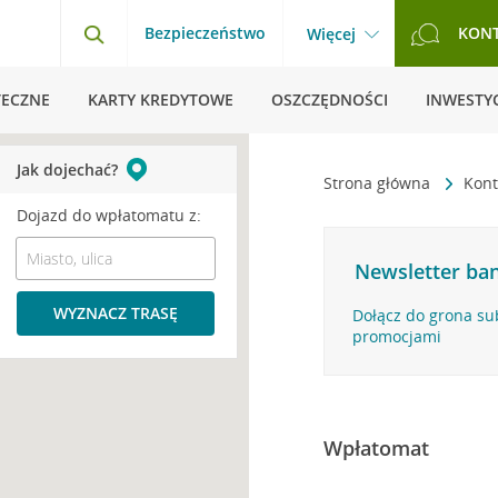
Bezpieczeństwo
KON
Więcej
TECZNE
KARTY KREDYTOWE
OSZCZĘDNOŚCI
INWESTYC
Jak dojechać?
Strona główna
Kont
Dojazd do wpłatomatu z:
Newsletter ban
WYZNACZ TRASĘ
Dołącz do grona su
promocjami
Wpłatomat