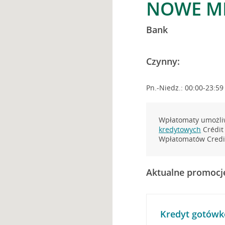
NOWE MI
Bank
Czynny:
Pn.-Niedz.: 00:00-23:59
Wpłatomaty umożliw
kredytowych
Crédit 
Wpłatomatów Credit
Aktualne promocj
Kredyt gotówk