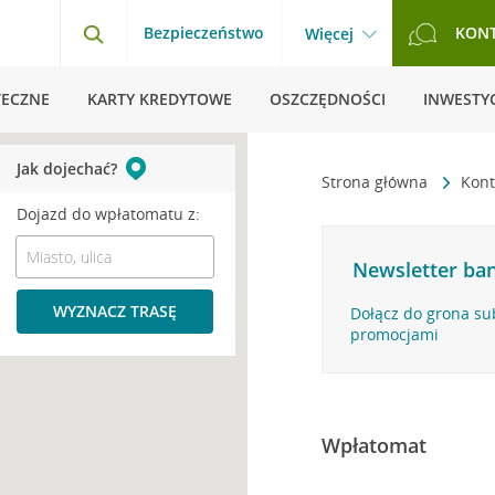
Bezpieczeństwo
KON
Więcej
TECZNE
KARTY KREDYTOWE
OSZCZĘDNOŚCI
INWESTYC
Jak dojechać?
Strona główna
Kont
Dojazd do wpłatomatu z:
Newsletter ban
WYZNACZ TRASĘ
Dołącz do grona su
promocjami
Wpłatomat