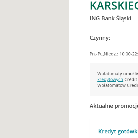
KARSKIEG
ING Bank Śląski
Czynny:
Pn.-Pt.,Niedz.: 10:00-22
Wpłatomaty umożliw
kredytowych
Crédit 
Wpłatomatów Credit
Aktualne promocj
Kredyt gotówk