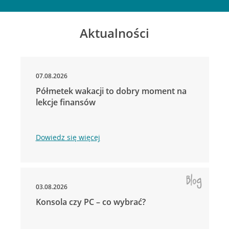
Aktualności
07.08.2026
Półmetek wakacji to dobry moment na
lekcje finansów
Dowiedz się więcej
03.08.2026
Konsola czy PC – co wybrać?