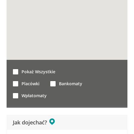
Pokaż Wszystkie
Placówki
Bankomaty
Wpłatomaty
Jak dojechać?