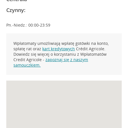
Czynny:
Pn.-Niedz.: 00:00-23:59
Wpłatomaty umożliwiają wpłatę gotówki na konto,
spłatę rat oraz
kart kredytowych
Crédit Agricole.
Dowiedz się więcej o korzystaniu z Wpłatomatów
Credit Agricole -
zapoznaj się z naszym
samouczkiem.