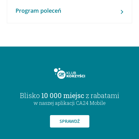
Program poleceń
Blisko
10 000 miejsc
z rabatami
w naszej aplikacji CA24 Mobile
SPRAWDŹ