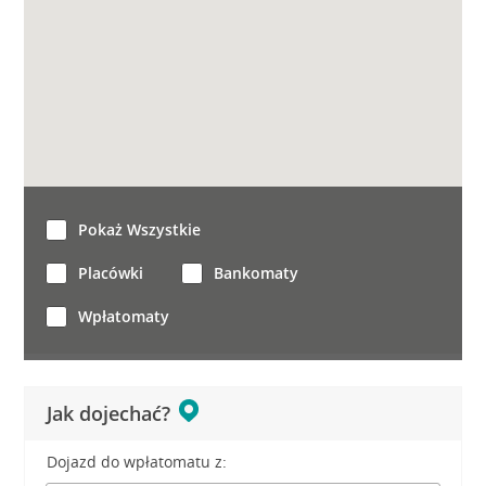
Pokaż Wszystkie
Placówki
Bankomaty
Wpłatomaty
Jak dojechać?
Dojazd do wpłatomatu z: