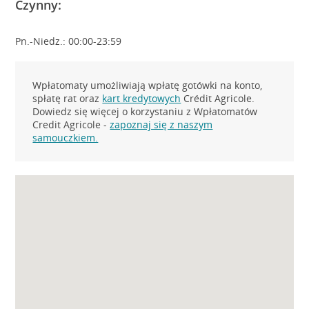
Czynny:
Pn.-Niedz.: 00:00-23:59
Wpłatomaty umożliwiają wpłatę gotówki na konto,
spłatę rat oraz
kart kredytowych
Crédit Agricole.
Dowiedz się więcej o korzystaniu z Wpłatomatów
Credit Agricole -
zapoznaj się z naszym
samouczkiem.