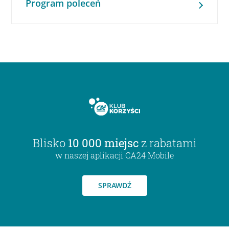
Program poleceń
Blisko
10 000 miejsc
z rabatami
w naszej aplikacji CA24 Mobile
SPRAWDŹ