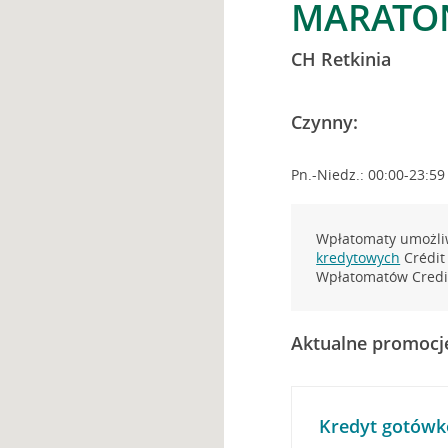
MARATOŃ
CH Retkinia
Czynny:
Pn.-Niedz.: 00:00-23:59
Wpłatomaty umożliw
kredytowych
Crédit 
Wpłatomatów Credit
Aktualne promocj
Kredyt gotówk