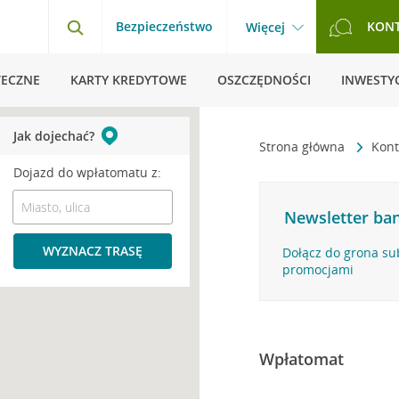
Bezpieczeństwo
KON
Więcej
TECZNE
KARTY KREDYTOWE
OSZCZĘDNOŚCI
INWESTYC
Jak dojechać?
Strona główna
Kont
Dojazd do wpłatomatu z:
Newsletter ban
WYZNACZ TRASĘ
Dołącz do grona su
promocjami
Wpłatomat