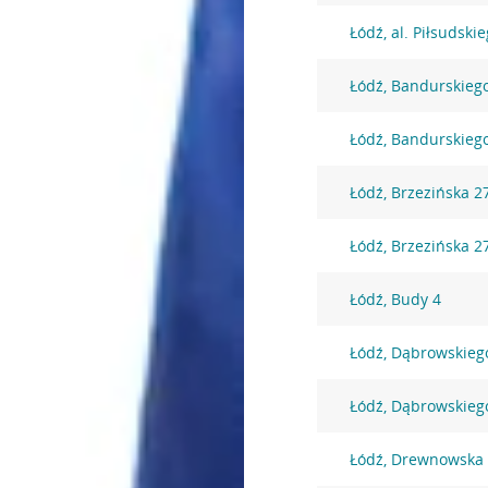
Łódź, al. Piłsudski
Łódź, Bandurskieg
Łódź, Bandurskieg
Łódź, Brzezińska 2
Łódź, Brzezińska 2
Łódź, Budy 4
Łódź, Dąbrowskieg
Łódź, Dąbrowskieg
Łódź, Drewnowska