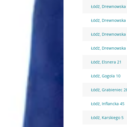
Łódź, Drewnowska
Łódź, Drewnowska
Łódź, Drewnowska
Łódź, Drewnowska
Łódź, Elsnera 21
Łódź, Gogola 10
Łódź, Grabieniec 2
Łódź, Inflancka 45
Łódź, Karskiego 5