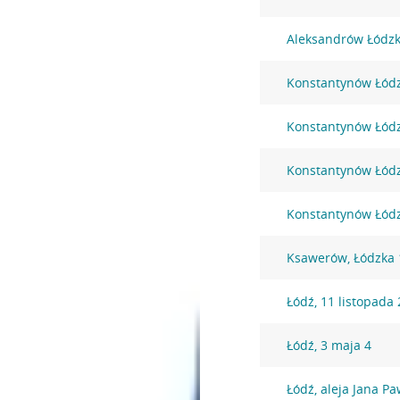
Aleksandrów Łódzk
Konstantynów Łódzk
Konstantynów Łódz
Konstantynów Łódzk
Konstantynów Łódzk
Ksawerów, Łódzka 
Łódź, 11 listopada
Łódź, 3 maja 4
Łódź, aleja Jana Pa