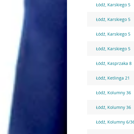
Łódź, Karskiego 5
Łódź, Karskiego 5
Łódź, Karskiego 5
Łódź, Karskiego 5
Łódź, Kasprzaka 8
Łódź, Ketlinga 21
Łódź, Kolumny 36
Łódź, Kolumny 36
Łódź, Kolumny 6/3