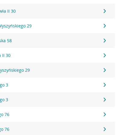
wła II 30
 Wyszyńskiego 29
ska 58
 II 30
Wyszyńskiego 29
ego 3
ego 3
go 76
go 76