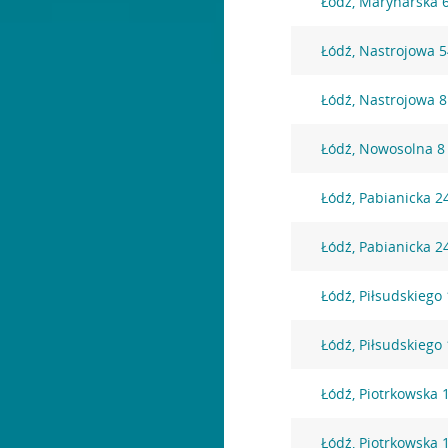
Łódź, Marynarska 
Łódź, Nastrojowa 
Łódź, Nastrojowa 8
Łódź, Nowosolna 8
Łódź, Pabianicka 2
Łódź, Pabianicka 2
Łódź, Piłsudskiego
Łódź, Piłsudskiego
Łódź, Piotrkowska 
Łódź, Piotrkowska 