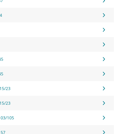
67
54
45
45
 15/23
 15/23
103/105
157