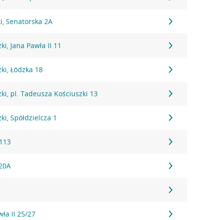
i, Senatorska 2A
i, Jana Pawła II 11
ki, Łódzka 18
i, pl. Tadeusza Kościuszki 13
i, Spółdzielcza 1
113
 20A
wła II 25/27