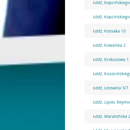
Łódź, Kopcińskiego
Łódź, Kopcińskiego
Łódź, Kossaka 10
Łódź, Kowalska 2
Łódź, Krokusowa 1
Łódź, Kusocińskieg
Łódź, Lelewela 3/7
Łódź, Lipiec Reym
Łódź, Maratońska 