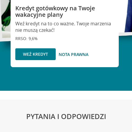
Kredyt gotówkowy na Twoje
wakacyjne plany
Weź kredyt na to co ważne. Twoje marzenia
nie muszą czekać!
RRSO: 9,6%
WEŹ KREDYT
NOTA PRAWNA
PYTANIA I ODPOWIEDZI