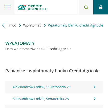
kt i pomoc
Wpłatomat
Wpłatomaty Banku Credit Agricole
WPŁATOMATY
Lista wpłatomatów banku Credit Agricole
Pabianice - wpłatomaty banku Credit Agricole
Aleksandrów Łódzki, 11 listopada 29
Aleksandrów Łódzki, Senatorska 2A