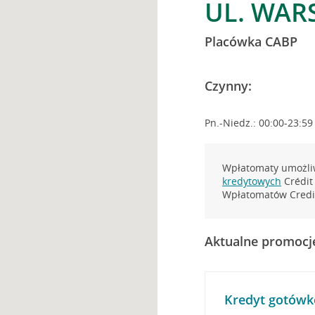
UL. WAR
Placówka CABP
Czynny:
Pn.-Niedz.: 00:00-23:59
Wpłatomaty umożliw
kredytowych
Crédit 
Wpłatomatów Credit
Aktualne promocj
Kredyt gotówk