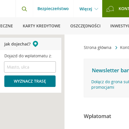
Bezpieczeństwo
KON
Więcej
TECZNE
KARTY KREDYTOWE
OSZCZĘDNOŚCI
INWESTYC
Jak dojechać?
Strona główna
Kont
Dojazd do wpłatomatu z:
Newsletter ban
WYZNACZ TRASĘ
Dołącz do grona su
promocjami
Wpłatomat