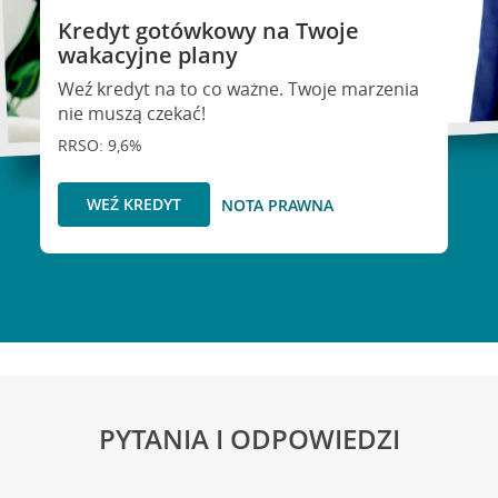
Kredyt gotówkowy na Twoje
wakacyjne plany
Weź kredyt na to co ważne. Twoje marzenia
nie muszą czekać!
RRSO: 9,6%
WEŹ KREDYT
NOTA PRAWNA
PYTANIA I ODPOWIEDZI