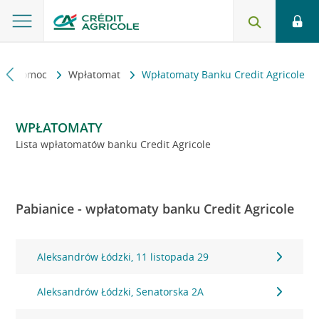
kt i pomoc
Wpłatomat
Wpłatomaty Banku Credit Agricole
WPŁATOMATY
Lista wpłatomatów banku Credit Agricole
Pabianice - wpłatomaty banku Credit Agricole
Aleksandrów Łódzki, 11 listopada 29
Aleksandrów Łódzki, Senatorska 2A