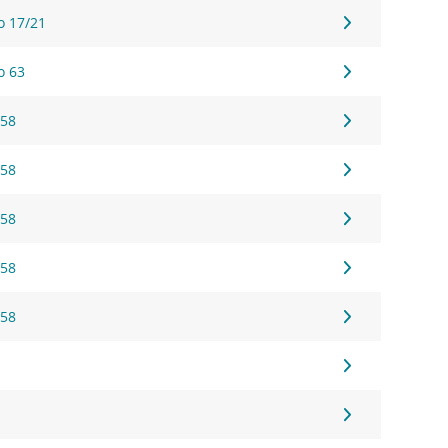
o 17/21
o 63
 58
 58
 58
 58
 58