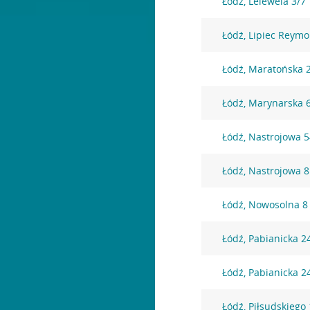
Łódź, Lelewela 3/7
Łódź, Lipiec Reym
Łódź, Maratońska 
Łódź, Marynarska 
Łódź, Nastrojowa 
Łódź, Nastrojowa 8
Łódź, Nowosolna 8
Łódź, Pabianicka 2
Łódź, Pabianicka 2
Łódź, Piłsudskiego