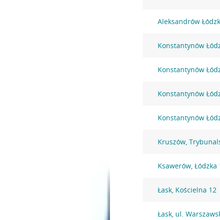
Aleksandrów Łódzk
Konstantynów Łódzk
Konstantynów Łódz
Konstantynów Łódzk
Konstantynów Łódzk
Kruszów, Trybunal
Ksawerów, Łódzka 
Łask, Kościelna 12
Łask, ul. Warszaws