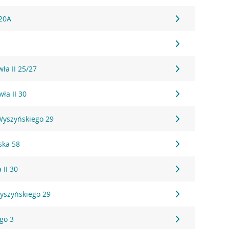
 20A
wła II 25/27
wła II 30
 Wyszyńskiego 29
ska 58
 II 30
Wyszyńskiego 29
ego 3