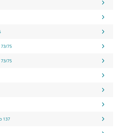
6
 73/75
 73/75
o 137