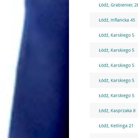
Łódź, Grabieniec 2
Łódź, Inflancka 45
Łódź, Karskiego 5
Łódź, Karskiego 5
Łódź, Karskiego 5
Łódź, Karskiego 5
Łódź, Karskiego 5
Łódź, Kasprzaka 8
Łódź, Ketlinga 21