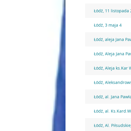
Łódź, 11 listopada
Łódź, 3 maja 4
Łódź, aleja Jana Pa
Łódź, Aleja Jana Pa
Łódź, Aleja ks.Kar
Łódź, Aleksandrow
Łódź, al. Jana Pawła
Łódź, al. Ks.Kard.
Łódź, Al. Piłsudski