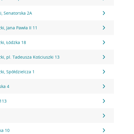
i, Senatorska 2A
i, Jana Pawła II 11
ki, Łódzka 18
i, pl. Tadeusza Kościuszki 13
i, Spółdzielcza 1
ska 4
113
ka 10