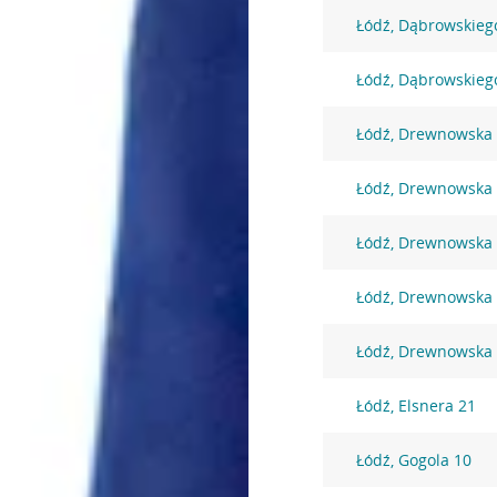
Łódź, Dąbrowskieg
Łódź, Dąbrowskieg
Łódź, Drewnowska
Łódź, Drewnowska
Łódź, Drewnowska
Łódź, Drewnowska
Łódź, Drewnowska
Łódź, Elsnera 21
Łódź, Gogola 10