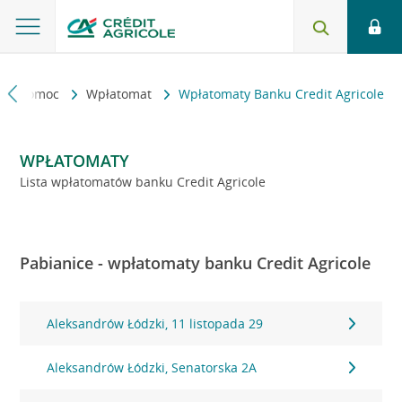
kt i pomoc
Wpłatomat
Wpłatomaty Banku Credit Agricole
WPŁATOMATY
Lista wpłatomatów banku Credit Agricole
Pabianice - wpłatomaty banku Credit Agricole
Aleksandrów Łódzki, 11 listopada 29
Aleksandrów Łódzki, Senatorska 2A