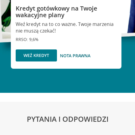
Kredyt gotówkowy na Twoje
wakacyjne plany
Weź kredyt na to co ważne. Twoje marzenia
nie muszą czekać!
RRSO: 9,6%
WEŹ KREDYT
NOTA PRAWNA
PYTANIA I ODPOWIEDZI