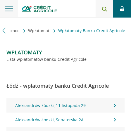
kt i pomoc
Wpłatomat
Wpłatomaty Banku Credit Agricole
WPŁATOMATY
Lista wpłatomatów banku Credit Agricole
Łódź - wpłatomaty banku Credit Agricole
Aleksandrów Łódzki, 11 listopada 29
Aleksandrów Łódzki, Senatorska 2A