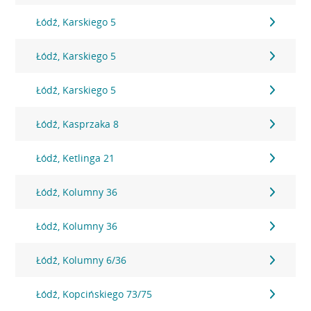
Łódź, Karskiego 5
Łódź, Karskiego 5
Łódź, Karskiego 5
Łódź, Kasprzaka 8
Łódź, Ketlinga 21
Łódź, Kolumny 36
Łódź, Kolumny 36
Łódź, Kolumny 6/36
Łódź, Kopcińskiego 73/75