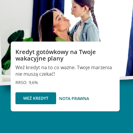
Kredyt gotówkowy na Twoje
wakacyjne plany
Weź kredyt na to co ważne. Twoje marzenia
nie muszą czekać!
RRSO: 9,6%
WEŹ KREDYT
NOTA PRAWNA