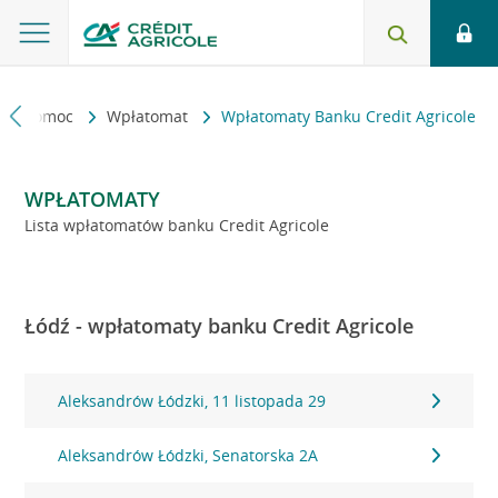
kt i pomoc
Wpłatomat
Wpłatomaty Banku Credit Agricole
WPŁATOMATY
Lista wpłatomatów banku Credit Agricole
Łódź - wpłatomaty banku Credit Agricole
Aleksandrów Łódzki, 11 listopada 29
Aleksandrów Łódzki, Senatorska 2A