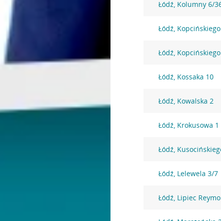
Łódź, Kolumny 6/3
Łódź, Kopcińskiego
Łódź, Kopcińskiego
Łódź, Kossaka 10
Łódź, Kowalska 2
Łódź, Krokusowa 1
Łódź, Kusocińskieg
Łódź, Lelewela 3/7
Łódź, Lipiec Reym