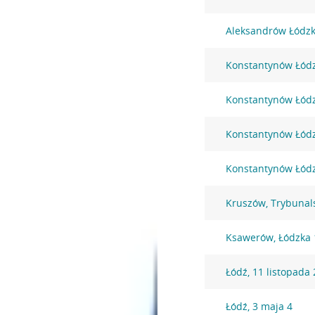
Aleksandrów Łódzk
Konstantynów Łódzk
Konstantynów Łódz
Konstantynów Łódzk
Konstantynów Łódzk
Kruszów, Trybunal
Ksawerów, Łódzka 
Łódź, 11 listopada
Łódź, 3 maja 4