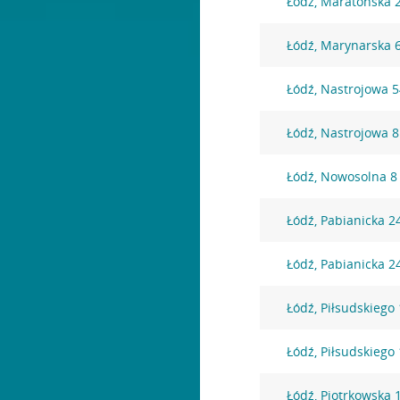
Łódź, Maratońska 
Łódź, Marynarska 
Łódź, Nastrojowa 
Łódź, Nastrojowa 8
Łódź, Nowosolna 8
Łódź, Pabianicka 2
Łódź, Pabianicka 2
Łódź, Piłsudskiego
Łódź, Piłsudskiego
Łódź, Piotrkowska 