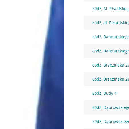
Łódź, Al.Piłsudskie
Łódź, al. Piłsudski
Łódź, Bandurskieg
Łódź, Bandurskieg
Łódź, Brzezińska 2
Łódź, Brzezińska 2
Łódź, Budy 4
Łódź, Dąbrowskieg
Łódź, Dąbrowskieg