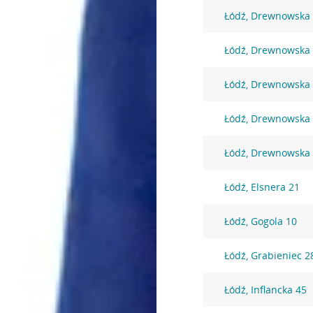
Łódź, Drewnowska
Łódź, Drewnowska
Łódź, Drewnowska
Łódź, Drewnowska
Łódź, Drewnowska
Łódź, Elsnera 21
Łódź, Gogola 10
Łódź, Grabieniec 2
Łódź, Inflancka 45