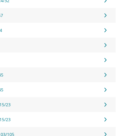
24/32
67
54
45
45
 15/23
 15/23
103/105