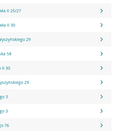
wła II 25/27
wła II 30
 Wyszyńskiego 29
ska 58
 II 30
Wyszyńskiego 29
ego 3
ego 3
go 76