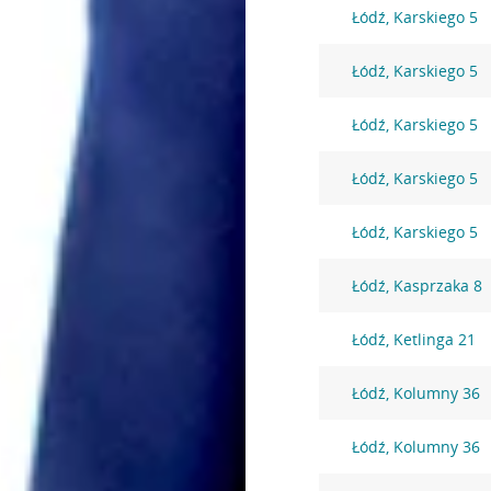
Łódź, Karskiego 5
Łódź, Karskiego 5
Łódź, Karskiego 5
Łódź, Karskiego 5
Łódź, Karskiego 5
Łódź, Kasprzaka 8
Łódź, Ketlinga 21
Łódź, Kolumny 36
Łódź, Kolumny 36