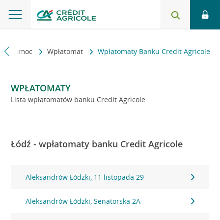
kt i pomoc
Wpłatomat
Wpłatomaty Banku Credit Agricole
WPŁATOMATY
Lista wpłatomatów banku Credit Agricole
Łódź - wpłatomaty banku Credit Agricole
Aleksandrów Łódzki, 11 listopada 29
Aleksandrów Łódzki, Senatorska 2A