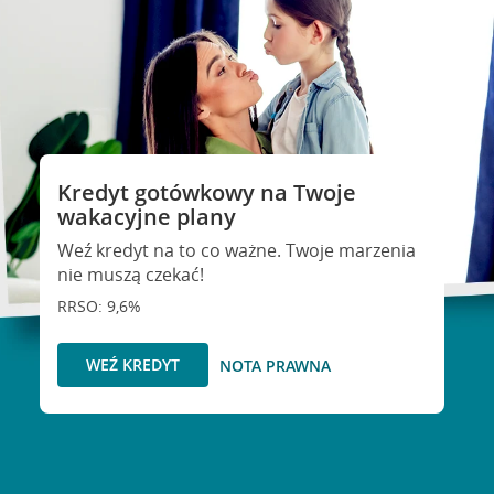
Kredyt gotówkowy na Twoje
wakacyjne plany
Weź kredyt na to co ważne. Twoje marzenia
nie muszą czekać!
RRSO: 9,6%
WEŹ KREDYT
NOTA PRAWNA