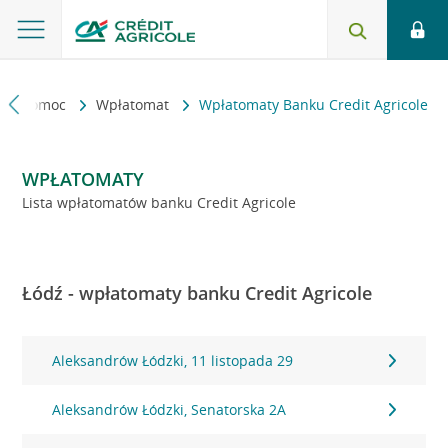
kt i pomoc
Wpłatomat
Wpłatomaty Banku Credit Agricole
WPŁATOMATY
Lista wpłatomatów banku Credit Agricole
Łódź - wpłatomaty banku Credit Agricole
Aleksandrów Łódzki, 11 listopada 29
Aleksandrów Łódzki, Senatorska 2A