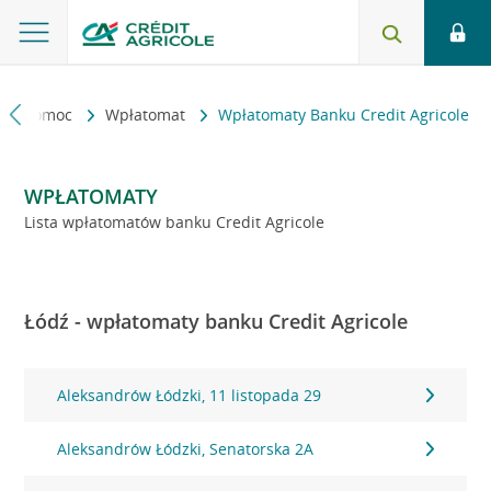
kt i pomoc
Wpłatomat
Wpłatomaty Banku Credit Agricole
WPŁATOMATY
Lista wpłatomatów banku Credit Agricole
Łódź - wpłatomaty banku Credit Agricole
Aleksandrów Łódzki, 11 listopada 29
Aleksandrów Łódzki, Senatorska 2A