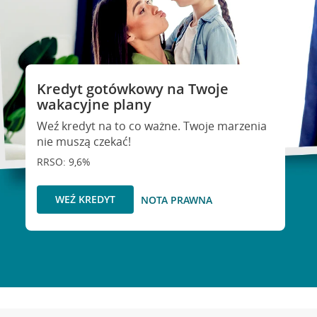
Kredyt gotówkowy na Twoje
wakacyjne plany
Weź kredyt na to co ważne. Twoje marzenia
nie muszą czekać!
RRSO: 9,6%
WEŹ KREDYT
NOTA PRAWNA