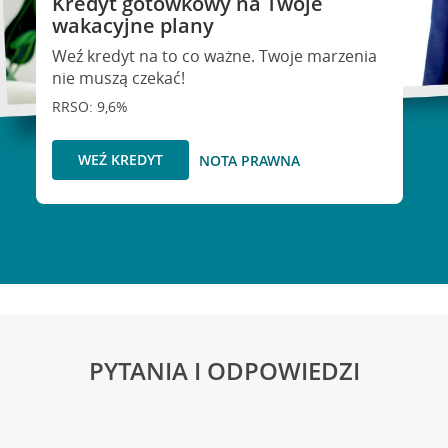
Kredyt gotówkowy na Twoje
wakacyjne plany
Weź kredyt na to co ważne. Twoje marzenia
nie muszą czekać!
RRSO: 9,6%
WEŹ KREDYT
NOTA PRAWNA
PYTANIA I ODPOWIEDZI