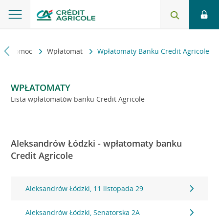
kt i pomoc
Wpłatomat
Wpłatomaty Banku Credit Agricole
WPŁATOMATY
Lista wpłatomatów banku Credit Agricole
Aleksandrów Łódzki - wpłatomaty banku
Credit Agricole
Aleksandrów Łódzki, 11 listopada 29
Aleksandrów Łódzki, Senatorska 2A