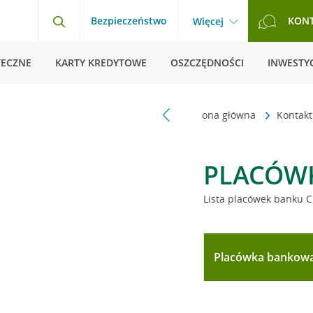
Bezpieczeństwo
KON
Więcej
TECZNE
KARTY KREDYTOWE
OSZCZĘDNOŚCI
INWESTYC
Strona główna
Kontak
PLACÓW
Lista placówek banku C
Placówka bankow