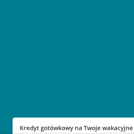
Kredyt gotówkowy na Twoje wakacyjne