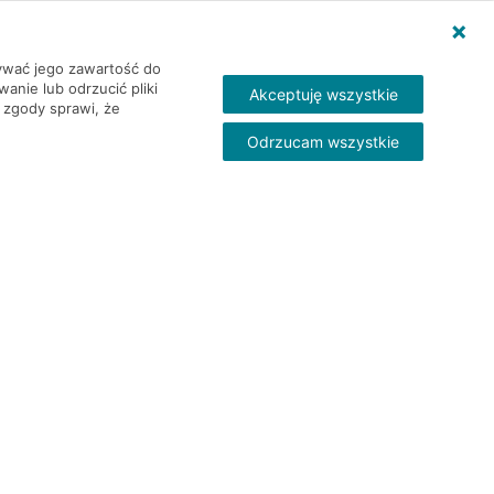
wywać jego zawartość do
nie lub odrzucić pliki
Akceptuję wszystkie
 zgody sprawi, że
Odrzucam wszystkie