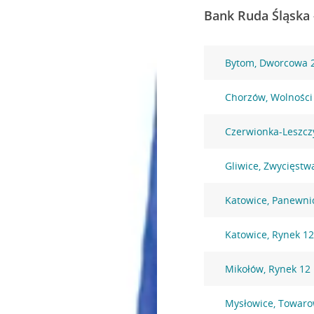
Bank Ruda Śląska 
Bytom, Dworcowa 
Chorzów, Wolności
Czerwionka-Leszczy
Gliwice, Zwycięstw
Katowice, Panewni
Katowice, Rynek 1
Mikołów, Rynek 12
Mysłowice, Towaro