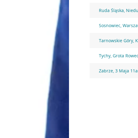
Ruda Śląska, Nied
Sosnowiec, Warsza
Tarnowskie Góry, 
Tychy, Grota Rowe
Zabrze, 3 Maja 11a