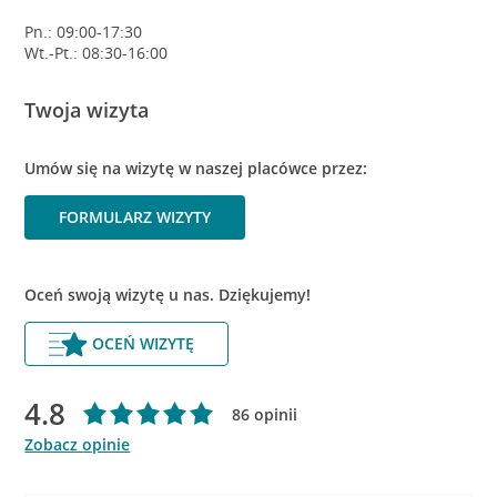
Pn.: 09:00-17:30
Wt.-Pt.: 08:30-16:00
Twoja wizyta
Umów się na wizytę w naszej placówce przez:
FORMULARZ WIZYTY
Oceń swoją wizytę u nas. Dziękujemy!
OCEŃ WIZYTĘ
4.8
86 opinii
Zobacz opinie