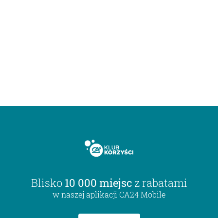
Blisko
10 000 miejsc
z rabatami
w naszej aplikacji CA24 Mobile