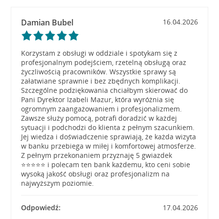
Damian Bubel
16.04.2026
Korzystam z obsługi w oddziale i spotykam się z
profesjonalnym podejściem, rzetelną obsługą oraz
życzliwością pracowników. Wszystkie sprawy są
załatwiane sprawnie i bez zbędnych komplikacji.
Szczególne podziękowania chciałbym skierować do
Pani Dyrektor Izabeli Mazur, która wyróżnia się
ogromnym zaangażowaniem i profesjonalizmem.
Zawsze służy pomocą, potrafi doradzić w każdej
sytuacji i podchodzi do klienta z pełnym szacunkiem.
Jej wiedza i doświadczenie sprawiają, że każda wizyta
w banku przebiega w miłej i komfortowej atmosferze.
Z pełnym przekonaniem przyznaję 5 gwiazdek
⭐⭐⭐⭐⭐ i polecam ten bank każdemu, kto ceni sobie
wysoką jakość obsługi oraz profesjonalizm na
najwyższym poziomie.
Odpowiedź:
17.04.2026