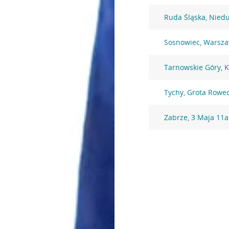
Ruda Śląska, Nied
Sosnowiec, Warsza
Tarnowskie Góry, 
Tychy, Grota Rowe
Zabrze, 3 Maja 11a