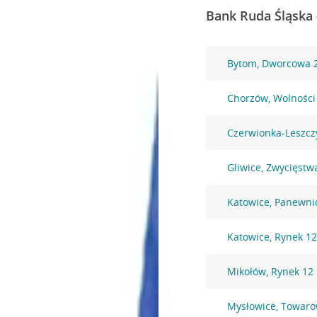
Bank Ruda Śląska 
Bytom, Dworcowa 
Chorzów, Wolności
Czerwionka-Leszczy
Gliwice, Zwycięstw
Katowice, Panewni
Katowice, Rynek 1
Mikołów, Rynek 12
Mysłowice, Towaro