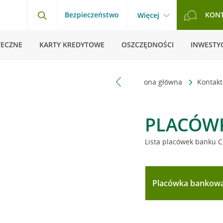
Bezpieczeństwo
KON
Więcej
TECZNE
KARTY KREDYTOWE
OSZCZĘDNOŚCI
INWESTYC
Strona główna
Kontak
PLACÓW
Lista placówek banku C
Placówka bankow