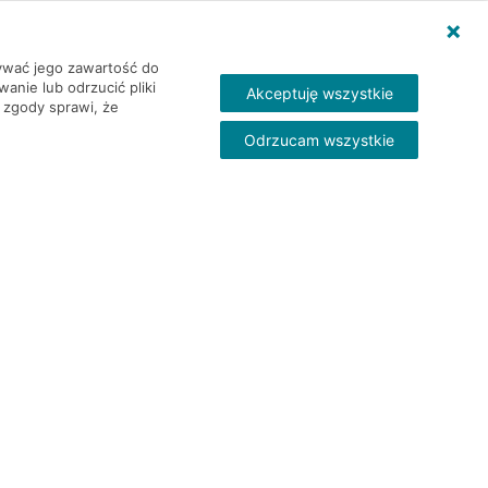
wywać jego zawartość do
nie lub odrzucić pliki
Akceptuję wszystkie
 zgody sprawi, że
Odrzucam wszystkie