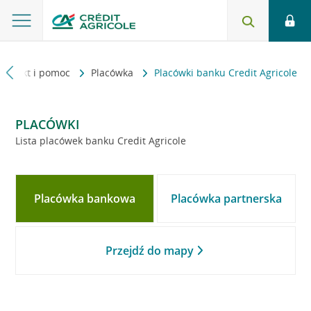
Kontakt i pomoc
Placówka
Placówki banku Credit Agricole
PLACÓWKI
Lista placówek banku Credit Agricole
Placówka bankowa
Placówka partnerska
Przejdź do mapy