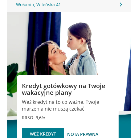
Wołomin, Wileńska 41
Kredyt gotówkowy na Twoje
wakacyjne plany
Weź kredyt na to co ważne. Twoje
marzenia nie muszą czekać!
RRSO: 9,6%
WEŹ KREDYT
NOTA PRAWNA