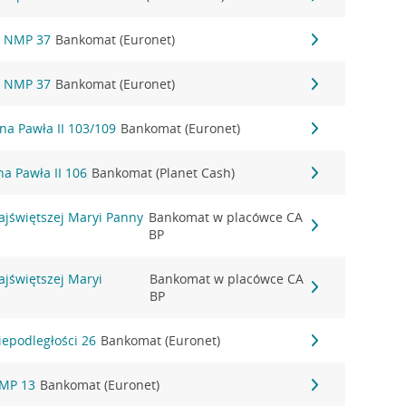
a NMP 37
Bankomat (Euronet)
a NMP 37
Bankomat (Euronet)
ana Pawła II 103/109
Bankomat (Euronet)
na Pawła II 106
Bankomat (Planet Cash)
ajświętszej Maryi Panny
Bankomat w placówce CA
BP
ajświętszej Maryi
Bankomat w placówce CA
BP
iepodległości 26
Bankomat (Euronet)
NMP 13
Bankomat (Euronet)