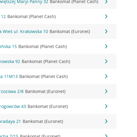
więtszej Maryi Panny 32
Bankomat (Planet Cash)
 12
Bankomat (Planet Cash)
 Wieś ul. Krakowska 10
Bankomat (Euronet)
ińska 15
Bankomat (Planet Cash)
nowska 92
Bankomat (Planet Cash)
ka 11M13
Bankomat (Planet Cash)
rzozowa 2/8
Bankomat (Euronet)
Drogowców 43
Bankomat (Euronet)
aradaya 21
Bankomat (Euronet)
ocha 7/15
Bankomat (Euronet)