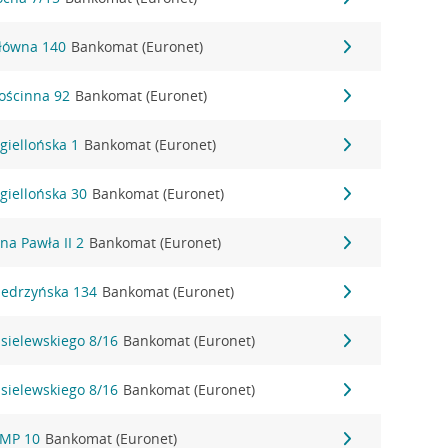
Główna 140
Bankomat (Euronet)
ościnna 92
Bankomat (Euronet)
giellońska 1
Bankomat (Euronet)
agiellońska 30
Bankomat (Euronet)
na Pawła II 2
Bankomat (Euronet)
iedrzyńska 134
Bankomat (Euronet)
isielewskiego 8/16
Bankomat (Euronet)
isielewskiego 8/16
Bankomat (Euronet)
NMP 10
Bankomat (Euronet)