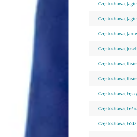
Częstochowa, Jagie
Częstochowa, Jagi
Częstochowa, Janu
Częstochowa, Josel
Częstochowa, Kisie
Częstochowa, Kisie
Częstochowa, Łęcz
Częstochowa, Leśn
Częstochowa, Łódz