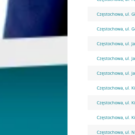
Częstochowa, ul. 
Częstochowa, ul. G
Częstochowa, ul. Ja
Częstochowa, ul. J
Częstochowa, ul. Ja
Częstochowa, ul. K
Częstochowa, ul. K
Częstochowa, ul. K
Częstochowa, ul. 