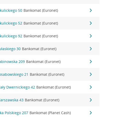
kulickiego 50
Bankomat (Euronet)
kulickiego 52
Bankomat (Euronet)
kulickiego 92
Bankomat (Euronet)
ułaskiego 30
Bankomat (Euronet)
Sabinowska 209
Bankomat (Euronet)
Sosabowskiego 21
Bankomat (Euronet)
Wały Dwernickiego 42
Bankomat (Euronet)
Warszawska 43
Bankomat (Euronet)
ka Polskiego 207
Bankomat (Planet Cash)