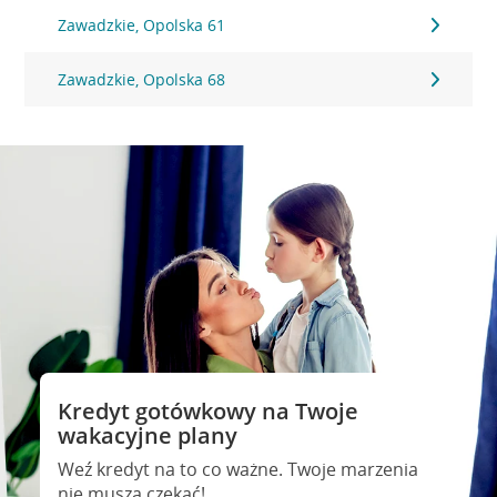
Zawadzkie, Opolska 61
Zawadzkie, Opolska 68
Kredyt gotówkowy na Twoje
wakacyjne plany
Weź kredyt na to co ważne. Twoje marzenia
nie muszą czekać!