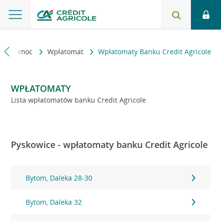
kt i pomoc
Wpłatomat
Wpłatomaty Banku Credit Agricole
WPŁATOMATY
Lista wpłatomatów banku Credit Agricole
Pyskowice - wpłatomaty banku Credit Agricole
Bytom, Daleka 28-30
Bytom, Daleka 32