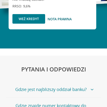
RRSO: 9,6%
WEŹ KREDYT
NOTA PRAWNA
PYTANIA I ODPOWIEDZI
Gdzie jest najbliższy oddział banku?
Jeśli szukasz oddziału naszego banku, zapraszamy na
Gdzie znajdę numer kontaktowy do