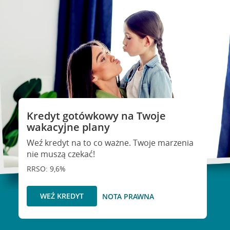
Kredyt gotówkowy na Twoje
wakacyjne plany
Weź kredyt na to co ważne. Twoje marzenia
nie muszą czekać!
RRSO: 9,6%
WEŹ KREDYT
NOTA PRAWNA