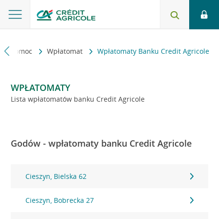
kt i pomoc
Wpłatomat
Wpłatomaty Banku Credit Agricole
WPŁATOMATY
Lista wpłatomatów banku Credit Agricole
Godów - wpłatomaty banku Credit Agricole
Cieszyn, Bielska 62
Cieszyn, Bobrecka 27