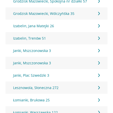
Grodzisk Mazowiecki, Spokojna nr działki 57
Grodzisk Mazowiecki, Wólczyńśka 35
Izabelin, Jana Matejki 26
Izabelin, Trenów 51
Janki, Mszczonowska 3
Janki, Mszczonowska 3
Janki, Plac Szwedzki 3
Lesznowola, Słoneczna 272
Łomianki, Brukowa 25
Łomianki, Warszawska 122