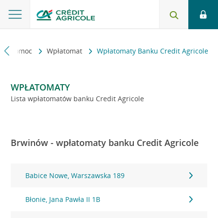
kt i pomoc
Wpłatomat
Wpłatomaty Banku Credit Agricole
WPŁATOMATY
Lista wpłatomatów banku Credit Agricole
Brwinów - wpłatomaty banku Credit Agricole
Babice Nowe, Warszawska 189
Błonie, Jana Pawła II 1B