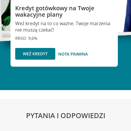
Kredyt gotówkowy na Twoje
wakacyjne plany
Weź kredyt na to co ważne. Twoje marzenia
nie muszą czekać!
RRSO: 9,6%
WEŹ KREDYT
NOTA PRAWNA
PYTANIA I ODPOWIEDZI