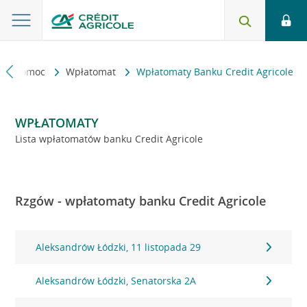
kt i pomoc
Wpłatomat
Wpłatomaty Banku Credit Agricole
WPŁATOMATY
Lista wpłatomatów banku Credit Agricole
Rzgów - wpłatomaty banku Credit Agricole
Aleksandrów Łódzki, 11 listopada 29
Aleksandrów Łódzki, Senatorska 2A