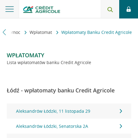
kt i pomoc
Wpłatomat
Wpłatomaty Banku Credit Agricole
WPŁATOMATY
Lista wpłatomatów banku Credit Agricole
Łódź - wpłatomaty banku Credit Agricole
Aleksandrów Łódzki, 11 listopada 29
Aleksandrów Łódzki, Senatorska 2A