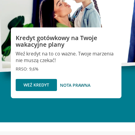
Kredyt gotówkowy na Twoje
wakacyjne plany
Weź kredyt na to co ważne. Twoje marzenia
nie muszą czekać!
RRSO: 9,6%
WEŹ KREDYT
NOTA PRAWNA